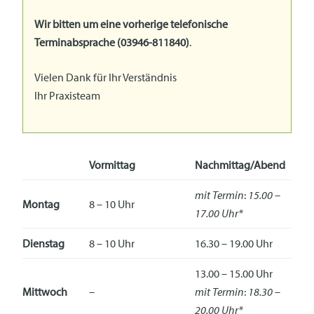
Wir bitten um eine vorherige telefonische
Terminabsprache (03946-811840)
.
Vielen Dank für Ihr Verständnis
Ihr Praxisteam
Vormittag
Nachmittag/Abend
mit Termin
:
15.00 –
Montag
8 – 10 Uhr
17.00 Uhr*
Dienstag
8 – 10 Uhr
16.30 – 19.00 Uhr
13.00 – 15.00 Uhr
Mittwoch
–
mit Termin
:
18.30 –
20.00 Uhr*